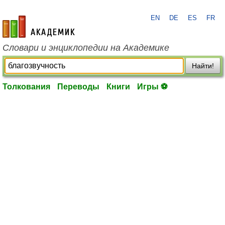
EN
DE
ES
FR
academic.ru
Словари и энциклопедии на Академике
Найти!
Толкования
Переводы
Книги
Игры ⚽